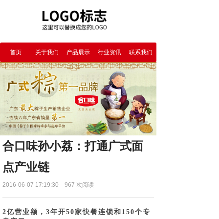
首页
关于我们
产品展示
行业资讯
联系我们
合口味孙小荔：打通广式面
点产业链
2016-06-07 17:19:30
967
次阅读
2亿营业额，3年开50家快餐连锁和150个专