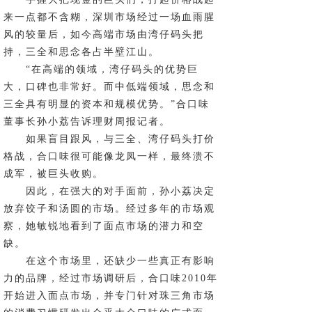
来一点都不含糊，深圳市场经过一场血雨腥
风的较量后，如今高端市场由湾仔码头把
持，三全和思念各占半壁江山。
“在高端的领域，湾仔码头的优势巨
大，口碑也非常好。而中低端领域，思念和
三全具有明显的资本和规模优势。”合口味
董事长孙小荔告诉理财周报记者。
如果盲目跟风，与三全、湾仔码头打价
格战，合口味很可能像龙凤一样，最终溃不
成军，被巨头收购。
因此，在强大的对手面前，孙小荔决定
放弃饺子和汤圆的市场。经过多年的市场观
察，她敏锐地看到了面点市场的潜力和空
缺。
在这个市场里，还缺少一些真正有影响
力的品牌，经过市场调研后，合口味2010年
开始进入面点市场，并专门针对珠三角市场