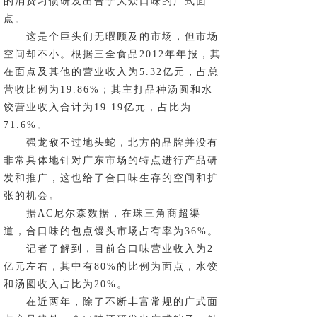
的消费习惯研发出合乎大众口味的广式面
点。
这是个巨头们无暇顾及的市场，但市场
空间却不小。根据三全食品2012年年报，其
在面点及其他的营业收入为5.32亿元，占总
营收比例为19.86%；其主打品种汤圆和水
饺营业收入合计为19.19亿元，占比为
71.6%。
强龙敌不过地头蛇，北方的品牌并没有
非常具体地针对广东市场的特点进行产品研
发和推广，这也给了合口味生存的空间和扩
张的机会。
据AC尼尔森数据，在珠三角商超渠
道，合口味的包点馒头市场占有率为36%。
记者了解到，目前合口味营业收入为2
亿元左右，其中有80%的比例为面点，水饺
和汤圆收入占比为20%。
在近两年，除了不断丰富常规的广式面